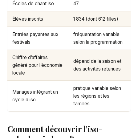
Écoles de chant iso
47
Élèves inscrits
1 834 (dont 612 filles)
Entrées payantes aux
fréquentation variable
festivals
selon la programmation
Chiffre d’affaires
dépend de la saison et
généré pour l’économie
des activités retenues
locale
pratique variable selon
Mariages intégrant un
les régions et les
cycle d’iso
familles
Comment découvrir l’iso-