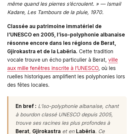
même quand les pierres s’écroulent. » — Ismail
Kadare,
Les Tambours de la pluie
, 1970.
Classée au patrimoine immatériel de
l’UNESCO en 2005, l’iso-polyphonie albanaise
résonne encore dans les régions de Berat,
Gjirokastra et de la Labëria.
Cette tradition
vocale trouve un écho particulier à Berat,
ville
aux mille fenêtres inscrite à l’UNESCO
, où les
ruelles historiques amplifient les polyphonies lors
des fêtes locales.
En bref :
L’iso-polyphonie albanaise, chant
à bourdon classé UNESCO depuis 2005,
trouve ses racines les plus profondes à
Berat
,
Gjirokastra
et en
Labëria
. Ce