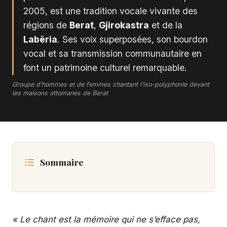
2005, est une tradition vocale vivante des
régions de
Berat
,
Gjirokastra
et de la
Labëria
. Ses voix superposées, son bourdon
vocal et sa transmission communautaire en
font un patrimoine culturel remarquable.
Groupe d’hommes et de femmes chantant l’iso-polyphonie devant
les maisons ottomanes de Berat
Sommaire
« Le chant est la mémoire qui ne s’efface pas,