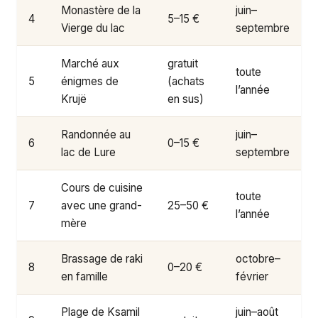
Monastère de la
juin–
4
5–15 €
Vierge du lac
septembre
Marché aux
gratuit
toute
5
énigmes de
(achats
l’année
Krujë
en sus)
Randonnée au
juin–
6
0–15 €
lac de Lure
septembre
Cours de cuisine
toute
7
avec une grand-
25–50 €
l’année
mère
Brassage de raki
octobre–
8
0–20 €
en famille
février
Plage de Ksamil
juin–août