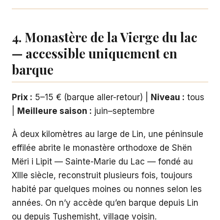
4. Monastère de la Vierge du lac
— accessible uniquement en
barque
Prix :
5–15 € (barque aller-retour) |
Niveau :
tous
|
Meilleure saison :
juin–septembre
À deux kilomètres au large de Lin, une péninsule
effilée abrite le monastère orthodoxe de Shën
Mëri i Lipit — Sainte-Marie du Lac — fondé au
XIIIe siècle, reconstruit plusieurs fois, toujours
habité par quelques moines ou nonnes selon les
années. On n’y accède qu’en barque depuis Lin
ou depuis Tushemisht, village voisin.