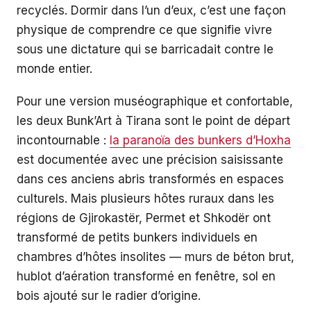
recyclés. Dormir dans l’un d’eux, c’est une façon
physique de comprendre ce que signifie vivre
sous une dictature qui se barricadait contre le
monde entier.
Pour une version muséographique et confortable,
les deux Bunk’Art à Tirana sont le point de départ
incontournable :
la paranoïa des bunkers d’Hoxha
est documentée avec une précision saisissante
dans ces anciens abris transformés en espaces
culturels. Mais plusieurs hôtes ruraux dans les
régions de Gjirokastër, Permet et Shkodër ont
transformé de petits bunkers individuels en
chambres d’hôtes insolites — murs de béton brut,
hublot d’aération transformé en fenêtre, sol en
bois ajouté sur le radier d’origine.