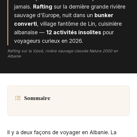
jamais.
Rafting
sur la dernière grande rivière
sauvage d'Europe, nuit dans un
bunker
converti
, village fantôme de Lin, cuisinière
albanaise —
12 activités insolites
pour
voyageurs curieux en 2026.
Rafting sur la Vjosë, rivière sauvage classée Natura 2000 en
Albanie
Sommaire
Il y a deux façons de voyager en Albanie. La