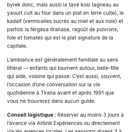
byrek donc, mais aussi la tavë kosi (agneau au
yaourt cuit au four dans un plat en terre cuite), le
kadaif (vermicelles sucrés au miel et aux noix) et
parfois la fërgësa tiranase, ragoût de poivrons,
foie et tomates qui est le plat signature de la
capitale.
L’ambiance est généralement familiale au sens
littéral — enfants qui tournent autour, belle-fille
qui aide, voisine qui passe. C’est aussi, souvent,
l’occasion d’une conversation sur la vie
quotidienne à Tirana avant et après 1991 que
vous ne trouverez dans aucun guide.
Conseil logistique :
Réserver au moins 3 jours à
l’avance via Airbnb Expériences ou directement
via les agences locales. Les sessions durent 3 à