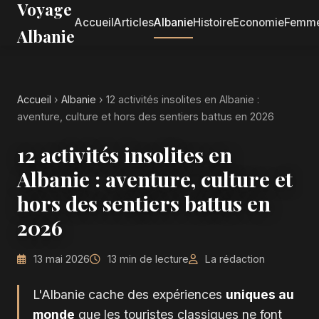
Voyage
Accueil
Articles
Albanie
Histoire
Economie
Femm
Albanie
Accueil
›
Albanie
›
12 activités insolites en Albanie :
aventure, culture et hors des sentiers battus en 2026
12 activités insolites en
Albanie : aventure, culture et
hors des sentiers battus en
2026
13 mai 2026
13 min de lecture
La rédaction
L'Albanie cache des expériences
uniques au
monde
que les touristes classiques ne font