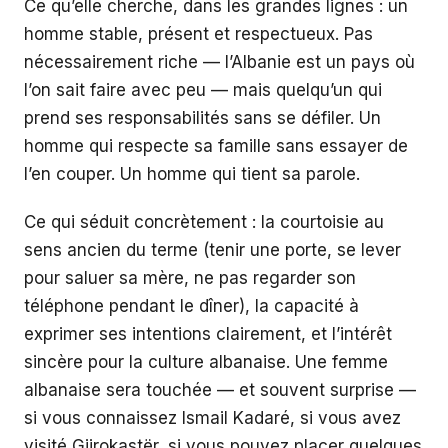
Ce qu’elle cherche, dans les grandes lignes : un
homme stable, présent et respectueux. Pas
nécessairement riche — l’Albanie est un pays où
l’on sait faire avec peu — mais quelqu’un qui
prend ses responsabilités sans se défiler. Un
homme qui respecte sa famille sans essayer de
l’en couper. Un homme qui tient sa parole.
Ce qui séduit concrètement : la courtoisie au
sens ancien du terme (tenir une porte, se lever
pour saluer sa mère, ne pas regarder son
téléphone pendant le dîner), la capacité à
exprimer ses intentions clairement, et l’intérêt
sincère pour la culture albanaise. Une femme
albanaise sera touchée — et souvent surprise —
si vous connaissez Ismail Kadaré, si vous avez
visité Gjirokastër, si vous pouvez placer quelques