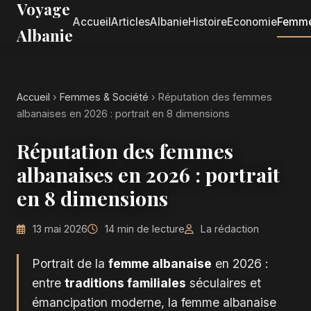
Voyage
Accueil
Articles
Albanie
Histoire
Economie
Femm
Albanie
Accueil
›
Femmes & Société
›
Réputation des femmes
albanaises en 2026 : portrait en 8 dimensions
Réputation des femmes
albanaises en 2026 : portrait
en 8 dimensions
13 mai 2026
14 min de lecture
La rédaction
Portrait de la
femme albanaise
en 2026 :
entre
traditions familiales
séculaires et
émancipation moderne, la femme albanaise