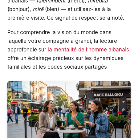
albanais —
faleminderit
(merci),
mirëdita
(bonjour),
mirë
(bien) — et utilisez-les à la
première visite. Ce signal de respect sera noté.
Pour comprendre la vision du monde dans
laquelle votre compagne a grandi, la lecture
approfondie sur
la mentalité de l’homme albanais
offre un éclairage précieux sur les dynamiques
familiales et les codes sociaux partagés