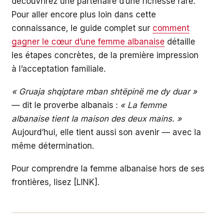
découvrirez une partenaire d’une richesse rare.
Pour aller encore plus loin dans cette
connaissance, le guide complet sur
comment
gagner le cœur d’une femme albanaise
détaille
les étapes concrètes, de la première impression
à l’acceptation familiale.
« Gruaja shqiptare mban shtëpinë me dy duar »
— dit le proverbe albanais :
« La femme
albanaise tient la maison des deux mains. »
Aujourd’hui, elle tient aussi son avenir — avec la
même détermination.
Pour comprendre la femme albanaise hors de ses
frontières, lisez [LINK].