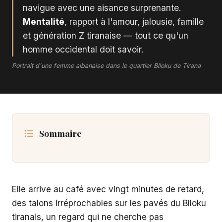
navigue avec une aisance surprenante.
Mentalité
, rapport à l'amour, jalousie, famille
et génération Z tiranaise — tout ce qu'un
homme occidental doit savoir.
Portrait d'une femme albanaise dans le quartier Blloku de Tirana
Sommaire
Elle arrive au café avec vingt minutes de retard,
des talons irréprochables sur les pavés du Blloku
tiranais, un regard qui ne cherche pas