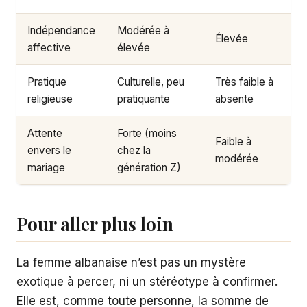
Indépendance
Modérée à
Élevée
affective
élevée
Pratique
Culturelle, peu
Très faible à
religieuse
pratiquante
absente
Attente
Forte (moins
Faible à
envers le
chez la
modérée
mariage
génération Z)
Pour aller plus loin
La femme albanaise n’est pas un mystère
exotique à percer, ni un stéréotype à confirmer.
Elle est, comme toute personne, la somme de