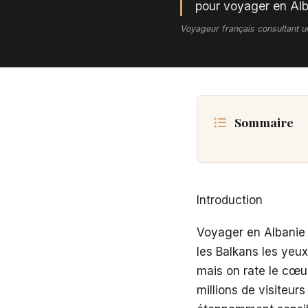
pour voyager en Alb
Voyageur français consultant u
Sommaire
Introduction
Voyager en Albanie 
les Balkans les yeux
mais on rate le cœur
millions de visiteurs