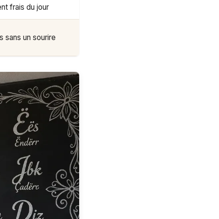
t frais du jour
s sans un sourire