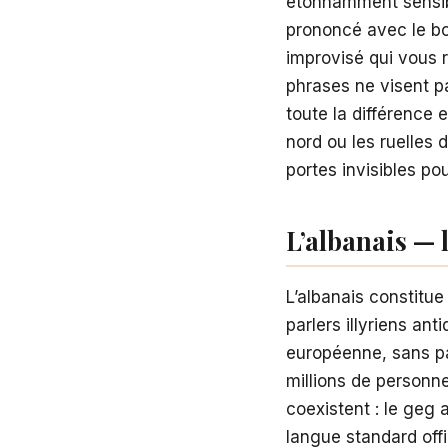
étonnamment sensibl
prononcé avec le bo
improvisé qui vous 
phrases ne visent pa
toute la différence 
nord ou les ruelles 
portes invisibles pou
L’albanais — 
L’albanais constitue
parlers illyriens ant
européenne, sans par
millions de personn
coexistent : le geg 
langue standard offi