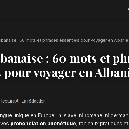
lbanaise : 60 mots et phrases essentiels pour voyager en Albanie
banaise : 60 mots et ph
s pour voyager en Alban
 lecture
La rédaction
angue unique en Europe : ni slave, ni romane, ni germa
 avec
prononciation phonétique
, tableaux pratiques e