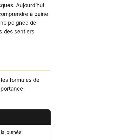
ques. Aujourd’hui
 comprendre à peine
’une poignée de
s des sentiers
les formules de
mportance
la journée