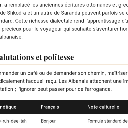
, a remplacé les anciennes écritures ottomanes et grec
 de Shkodra et un autre de Saranda peuvent parfois se
ndard. Cette richesse dialectale rend l’apprentissage d
 précieux pour le voyageur qui souhaite s’aventurer hor
 albanaise.
alutations et politesse
ander un café ou de demander son chemin, maîtriser 
dicalement l’accueil reçu. Les Albanais attachent une i
utation ; l’ignorer peut passer pour de l’arrogance.
nétique
Français
Note culturelle
-ruh-dee-tah
Bonjour
Formule standard de 