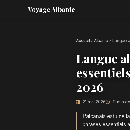
Voyage Albanie
Accueil
›
Albanie
›
Langue a
Langue al
essentiel
2026
21 mai 2026
11 min de
L'albanais est une l
phrases essentiels