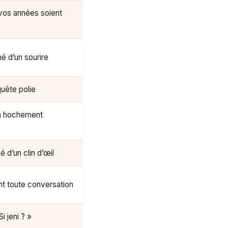
 vos années soient
 d’un sourire
quête polie
n hochement
d’un clin d’œil
ant toute conversation
i jeni ? »