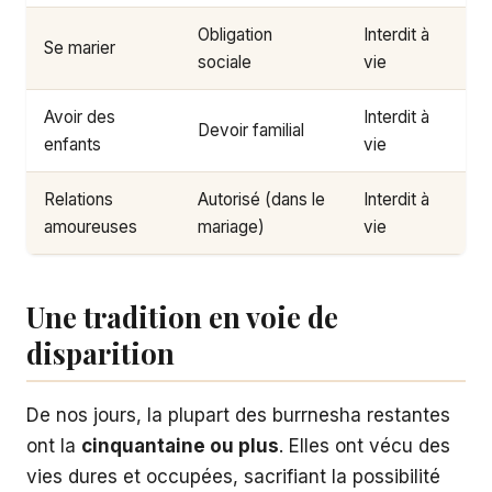
Obligation
Interdit à
Se marier
sociale
vie
Avoir des
Interdit à
Devoir familial
enfants
vie
Relations
Autorisé (dans le
Interdit à
amoureuses
mariage)
vie
Une tradition en voie de
disparition
De nos jours, la plupart des burrnesha restantes
ont la
cinquantaine ou plus
. Elles ont vécu des
vies dures et occupées, sacrifiant la possibilité