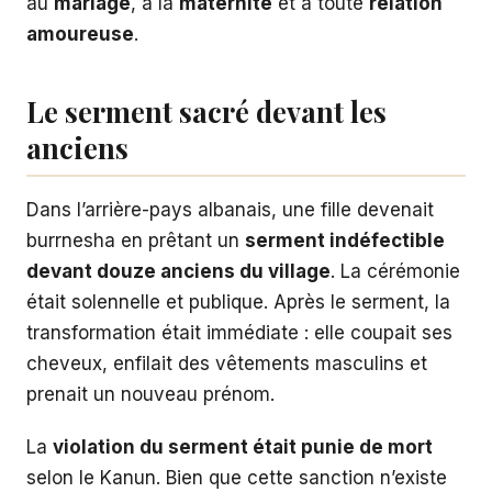
au
mariage
, à la
maternité
et à toute
relation
amoureuse
.
Le serment sacré devant les
anciens
Dans l’arrière-pays albanais, une fille devenait
burrnesha en prêtant un
serment indéfectible
devant douze anciens du village
. La cérémonie
était solennelle et publique. Après le serment, la
transformation était immédiate : elle coupait ses
cheveux, enfilait des vêtements masculins et
prenait un nouveau prénom.
La
violation du serment était punie de mort
selon le Kanun. Bien que cette sanction n’existe