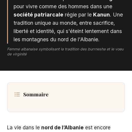
pour vivre comme des hommes dans une
société patriarcale
régie par le
Kanun
. Une
tradition unique au monde, entre sacrifice,
liberté et identité, qui s'éteint lentement dans
les montagnes du nord de l'Albanie.
Femme albanaise symbolisant la tradition des burrnesha et le voeu
de virginité
Sommaire
La vie dans le
nord de l’Albanie
est encore