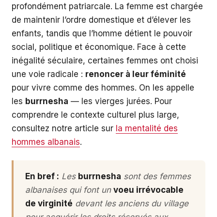
profondément patriarcale. La femme est chargée
de maintenir l’ordre domestique et d’élever les
enfants, tandis que l’homme détient le pouvoir
social, politique et économique. Face à cette
inégalité séculaire, certaines femmes ont choisi
une voie radicale :
renoncer à leur féminité
pour vivre comme des hommes. On les appelle
les
burrnesha
— les vierges jurées. Pour
comprendre le contexte culturel plus large,
consultez notre article sur
la mentalité des
hommes albanais
.
En bref :
Les
burrnesha
sont des femmes
albanaises qui font un
voeu irrévocable
de virginité
devant les anciens du village
pour acquérir les droits réservés aux