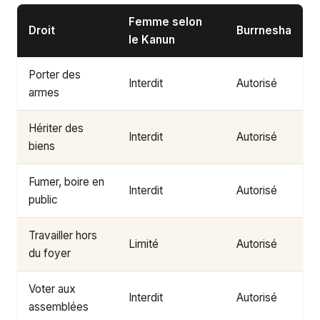
Femme selon
Droit
Burrnesha
le Kanun
Porter des
Interdit
Autorisé
armes
Hériter des
Interdit
Autorisé
biens
Fumer, boire en
Interdit
Autorisé
public
Travailler hors
Limité
Autorisé
du foyer
Voter aux
Interdit
Autorisé
assemblées