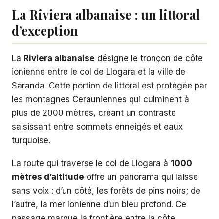
La Riviera albanaise : un littoral
d’exception
La
Riviera albanaise
désigne le tronçon de côte
ionienne entre le col de Llogara et la ville de
Saranda. Cette portion de littoral est protégée par
les montagnes Cerauniennes qui culminent à
plus de 2000 mètres, créant un contraste
saisissant entre sommets enneigés et eaux
turquoise.
La route qui traverse le col de Llogara à
1000
mètres d’altitude
offre un panorama qui laisse
sans voix : d’un côté, les forêts de pins noirs; de
l’autre, la mer Ionienne d’un bleu profond. Ce
passage marque la frontière entre la côte