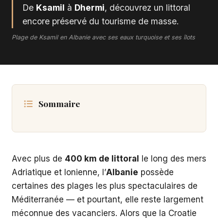
De
Ksamil
à
Dhermi
, découvrez un littoral
encore préservé du tourisme de masse.
Plage de Ksamil en Albanie avec ses eaux turquoise et ses îlots
Sommaire
Avec plus de
400 km de littoral
le long des mers
Adriatique et Ionienne, l’
Albanie
possède
certaines des plages les plus spectaculaires de
Méditerranée — et pourtant, elle reste largement
méconnue des vacanciers. Alors que la Croatie