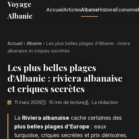
Voyage
Accueil
Articles
Albanie
Histoire
Economie
Albanie
Accueil
›
Albanie
›
Les plus belles plages d'Albanie : riviera
albanaise et criques secrètes
Les plus belles plages
d'Albanie : riviera albanaise
et criques secrètes
11 mars 2026
10 min de lecture
La rédaction
La
Riviera albanaise
cache certaines des
plus belles plages d'Europe
: eaux
turquoise, criques secrètes et prix dérisoires.