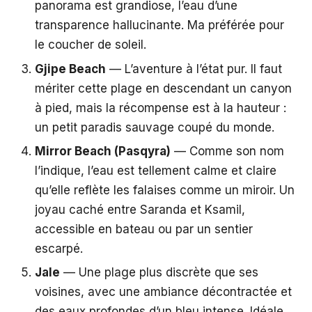
panorama est grandiose, l’eau d’une
transparence hallucinante. Ma préférée pour
le coucher de soleil.
Gjipe Beach
— L’aventure à l’état pur. Il faut
mériter cette plage en descendant un canyon
à pied, mais la récompense est à la hauteur :
un petit paradis sauvage coupé du monde.
Mirror Beach (Pasqyra)
— Comme son nom
l’indique, l’eau est tellement calme et claire
qu’elle reflète les falaises comme un miroir. Un
joyau caché entre Saranda et Ksamil,
accessible en bateau ou par un sentier
escarpé.
Jale
— Une plage plus discrète que ses
voisines, avec une ambiance décontractée et
des eaux profondes d’un bleu intense. Idéale