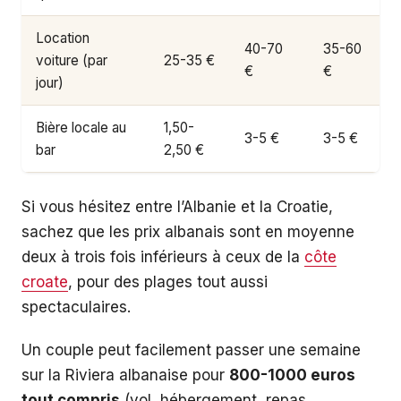
Location
40-70
35-60
voiture (par
25-35 €
€
€
jour)
Bière locale au
1,50-
3-5 €
3-5 €
bar
2,50 €
Si vous hésitez entre l’Albanie et la Croatie,
sachez que les prix albanais sont en moyenne
deux à trois fois inférieurs à ceux de la
côte
croate
, pour des plages tout aussi
spectaculaires.
Un couple peut facilement passer une semaine
sur la Riviera albanaise pour
800-1000 euros
tout compris
(vol, hébergement, repas,