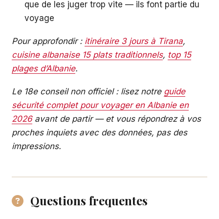
que de les juger trop vite — ils font partie du
voyage
Pour approfondir :
itinéraire 3 jours à Tirana
,
cuisine albanaise 15 plats traditionnels
,
top 15
plages d’Albanie
.
Le 18e conseil non officiel : lisez notre
guide
sécurité complet pour voyager en Albanie en
2026
avant de partir — et vous répondrez à vos
proches inquiets avec des données, pas des
impressions.
Questions frequentes